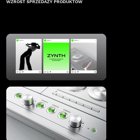
WZROST SPRZEDAŻY PRODUKTÓW