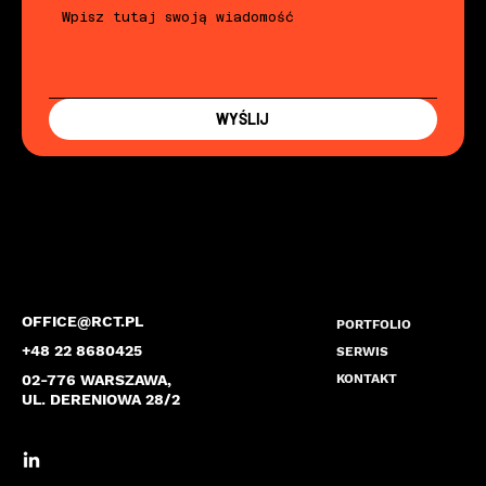
WYŚLIJ
OFFICE@RCT.PL
PORTFOLIO
+48 22 8680425
SERWIS
02-776 WARSZAWA,
KONTAKT
UL. DERENIOWA 28/2