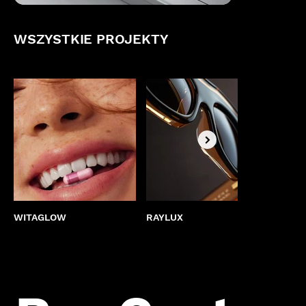
WSZYSTKIE PROJEKTY
WITAGLOW
RAYLUX
NAJL