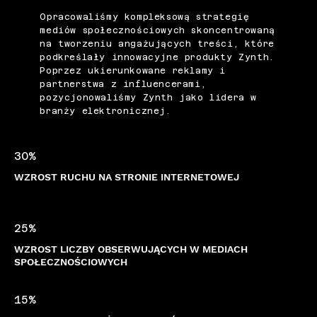
Opracowaliśmy kompleksową strategię
mediów społecznościowych skoncentrowaną
na tworzeniu angażujących treści, które
podkreślały innowacyjne produkty Zynth.
Poprzez ukierunkowane reklamy i
partnerstwa z influencerami,
pozycjonowaliśmy Zynth jako lidera w
branży elektronicznej.
30%
WZROST RUCHU NA STRONIE INTERNETOWEJ
25%
WZROST LICZBY OBSERWUJĄCYCH W MEDIACH
SPOŁECZNOŚCIOWYCH
15%