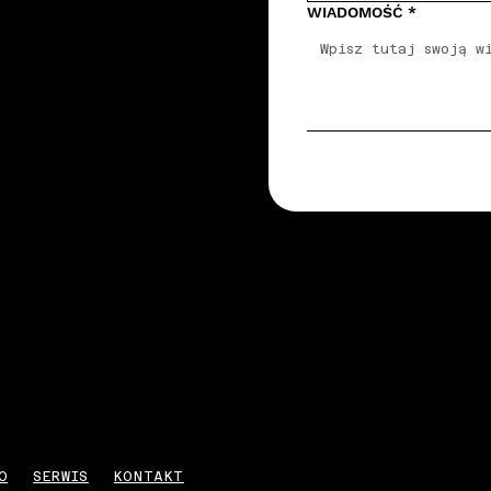
WIADOMOŚĆ
*
O
SERWIS
KONTAKT