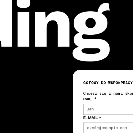
ding
GOTOWY DO WSPÓŁPRACY
Chcesz się z nami sko
IMIĘ
*
E-MAIL
*