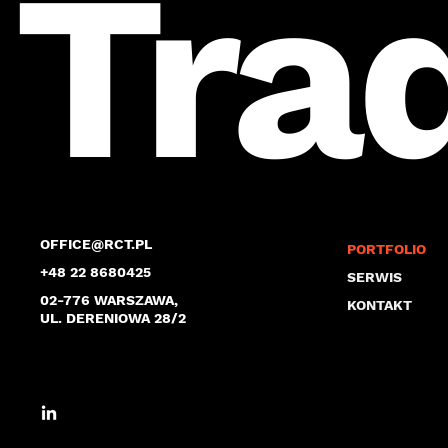
Tra
OFFICE@RCT.PL
PORTFOLIO
+48 22 8680425
SERWIS
02-776 WARSZAWA,
KONTAKT
UL. DERENIOWA 28/2