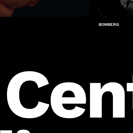
BOMBERG
 Cen