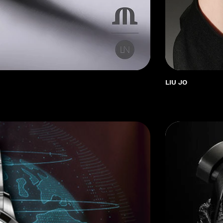
LIU JO