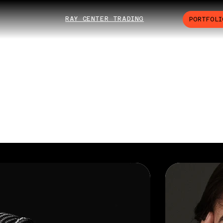
RAY CENTER TRADING
PORTFOLI
TFOLIO