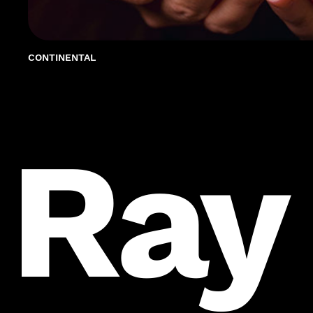
CONTINENTAL
Ray